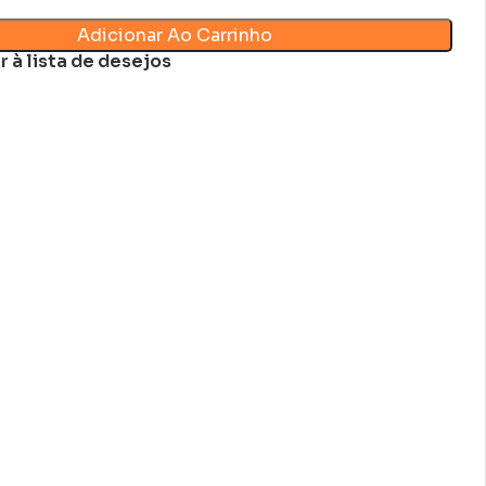
Adicionar Ao Carrinho
r à lista de desejos