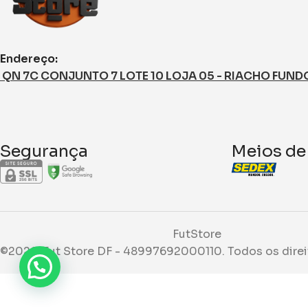
Endereço:
QN 7C CONJUNTO 7 LOTE 10 LOJA 05 - RIACHO FUNDO I
Segurança
Meios de
FutStore
©2026. Fut Store DF - 48997692000110. Todos os direi