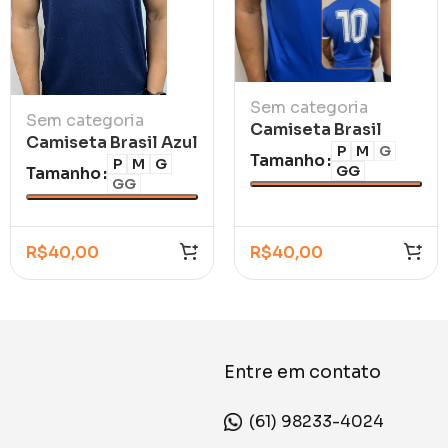
Sem categoria
Sem categoria
Camiseta Brasil
Camiseta Brasil Azul
Retrô Azul 1986
P
M
G
Tamanho
Marinho Casual
P
M
G
GG
Tamanho
GG
R$
40,00
R$
40,00
Entre em contato
(61) 98233-4024