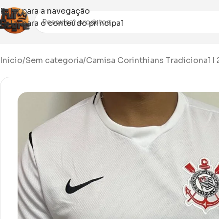
Pular para a navegação
Pular para o conteúdo principal
Início
Sem categoria
Camisa Corinthians Tradicional I