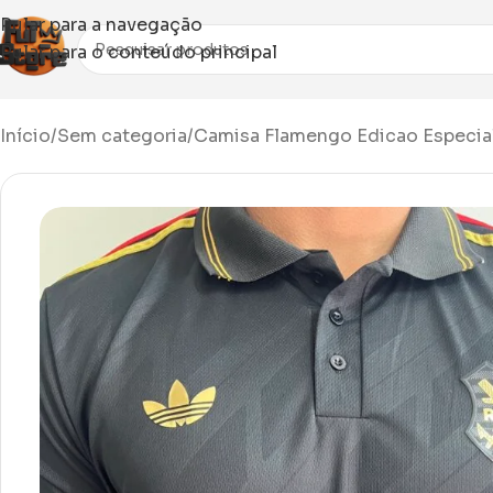
Pular para a navegação
Pular para o conteúdo principal
Início
Sem categoria
Camisa Flamengo Edicao Especia