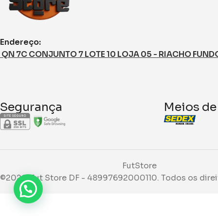
Endereço:
QN 7C CONJUNTO 7 LOTE 10 LOJA 05 - RIACHO FUNDO I
Segurança
Meios de
FutStore
©2026. Fut Store DF - 48997692000110. Todos os direi