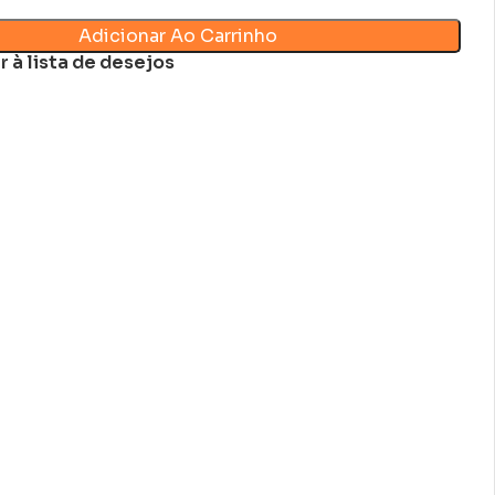
Adicionar Ao Carrinho
r à lista de desejos