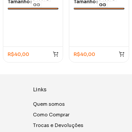
Tamanho
Tamanho
GG
GG
R$
40,00
R$
40,00
Links
Quem somos
Como Comprar
Trocas e Devoluções