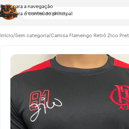
Pular para a navegação
Pular para o conteúdo principal
Início
Sem categoria
Camisa Flamengo Retrô Zico Pre