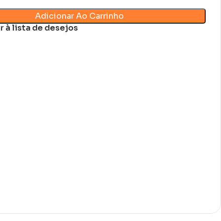
Adicionar Ao Carrinho
r à lista de desejos