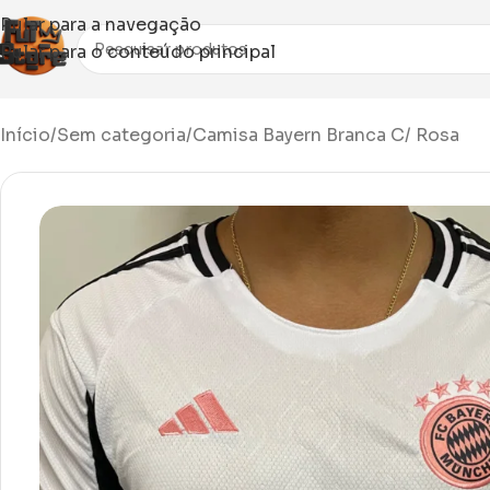
Pular para a navegação
Pular para o conteúdo principal
Início
Sem categoria
Camisa Bayern Branca C/ Rosa