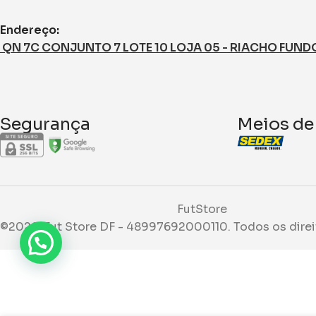
Endereço:
QN 7C CONJUNTO 7 LOTE 10 LOJA 05 - RIACHO FUNDO I
Segurança
Meios de
FutStore
©2026. Fut Store DF - 48997692000110. Todos os direi