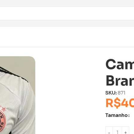
Cam
Bra
SKU:
871
R$
4
Tamanho