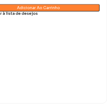
Adicionar Ao Carrinho
r à lista de desejos