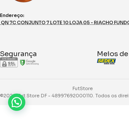
Endereço:
QN 7C CONJUNTO 7 LOTE 10 LOJA 05 - RIACHO FUNDO I
Segurança
Meios de
FutStore
©2026. Fut Store DF - 48997692000110. Todos os direi