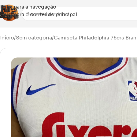
Pular para a navegação
Pular para o conteúdo principal
Início
Sem categoria
Camiseta Philadelphia 76ers Bra