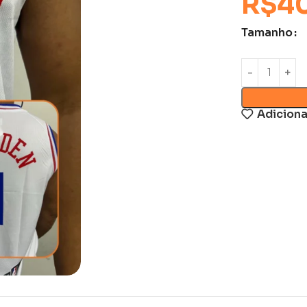
R$
4
Tamanho
Adiciona