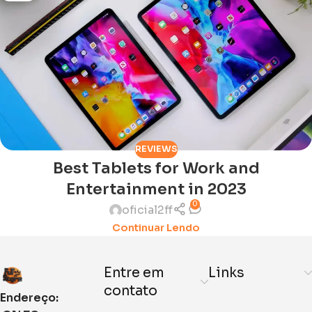
REVIEWS
Best Tablets for Work and
Entertainment in 2023
0
oficial2ff
Continuar Lendo
Entre em
Links
contato
Endereço: