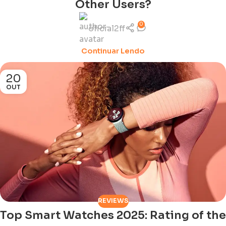
Other Users?
0
oficial2ff
Continuar Lendo
20
OUT
REVIEWS
Top Smart Watches 2025: Rating of the