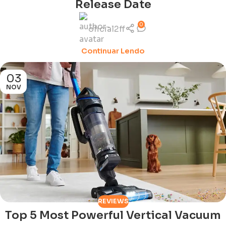
Release Date
0
oficial2ff
Continuar Lendo
03
NOV
REVIEWS
Top 5 Most Powerful Vertical Vacuum