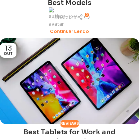
Best Models
0
oficial2ff
Continuar Lendo
13
OUT
REVIEWS
Best Tablets for Work and